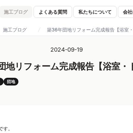
施工ブログ
よくある質問
私たちについて
会社
施工ブログ
築36年団地リフォーム完成報告【浴室
2024-09-19
年団地リフォーム完成報告【浴室・
ム
団地
です。