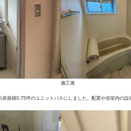
施工後
床面積0.75坪のユニットバスにしました。配置や浴室内の