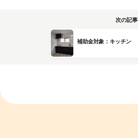
次の記事
補助金対象：キッチン