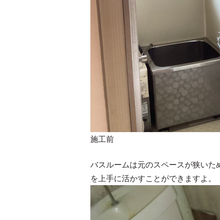
施工前
バスルームは元のスペースが狭いため
を上手に活かすことができますよ。