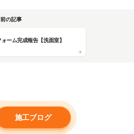
前の記事
フォーム完成報告【洗面室】
施工ブログ