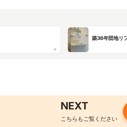
築36年団地リ
NEXT
こちらもご覧ください