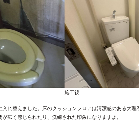
施工後
に入れ替えました。床のクッションフロアは清潔感のある大理
間が広く感じられたり、洗練された印象になりますよ。