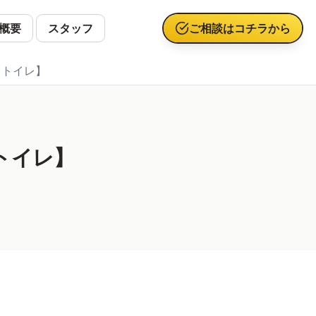
概要
スタッフ
ご相談はコチラから
・トイレ】
トイレ】