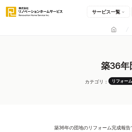
サービス一覧
Home
築36
リフォー
カテゴリ：
築36年の団地のリフォーム完成報告