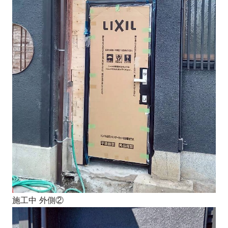
施工中 外側②