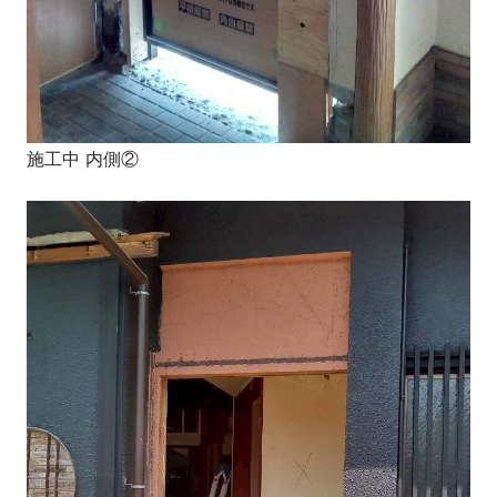
施工中 内側②