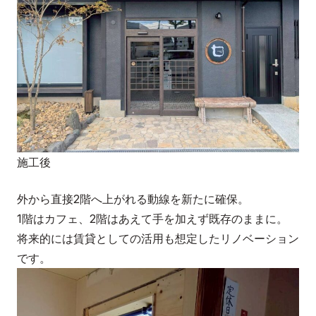
施工後
外から直接2階へ上がれる動線を新たに確保。
1階はカフェ、2階はあえて手を加えず既存のままに。
将来的には賃貸としての活用も想定したリノベーション
です。