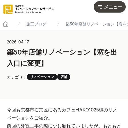
メニュー
施工ブログ
築50年店舗リノベーション【窓を
Home
2026-04-17
築50年店舗リノベーション【窓を出
入口に変更】
カテゴリ：
リノベーション
店舗
今回も京都市右京区にあるカフェHAKO1025様のリノ
ベーションをご紹介。
前回の外観工事の際に少し触れていましたが、もともと