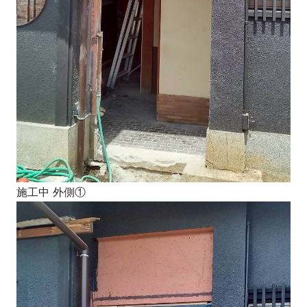
施工中 外側①