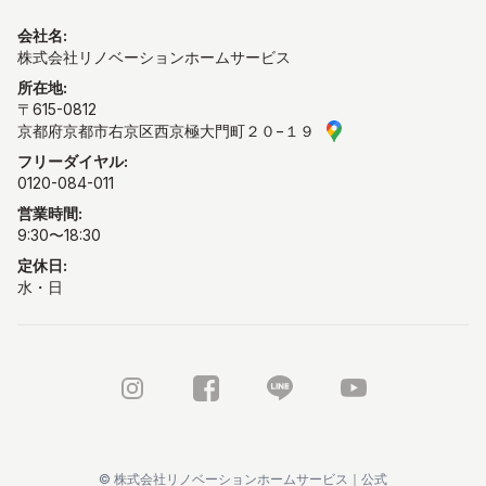
会社名
:
株式会社リノベーションホームサービス
所在地
:
〒615-0812
京都府京都市右京区西京極大門町２０−１９
GoogleMAPで見る
フリーダイヤル:
0120-084-011
営業時間:
9:30〜18:30
定休日:
水・日
Instagram
FaceBook
LINE公式アカウント
Youtube
©
株式会社リノベーションホームサービス｜公式