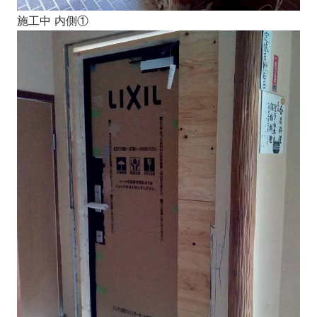
施工中 内側①