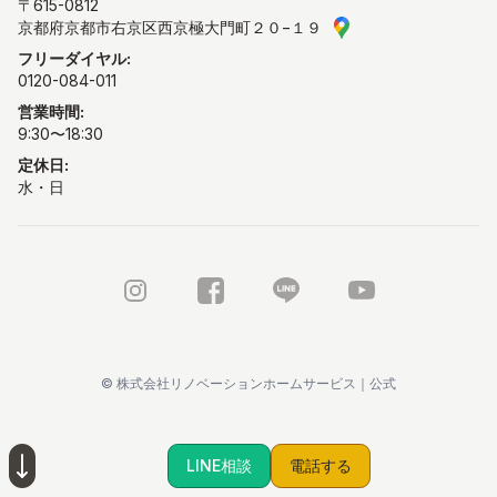
〒615-0812
京都府京都市右京区西京極大門町２０−１９
GoogleMAPで見る
フリーダイヤル:
0120-084-011
営業時間:
9:30〜18:30
定休日:
水・日
Instagram
FaceBook
LINE公式アカウント
Youtube
©
株式会社リノベーションホームサービス｜公式
LINE相談
電話する