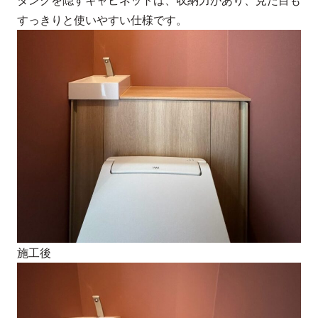
タンクを隠すキャビネットは、収納力があり、見た目も
すっきりと使いやすい仕様です。
施工後