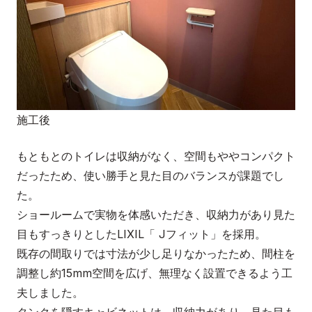
施工後
もともとのトイレは収納がなく、空間もややコンパクト
だったため、使い勝手と見た目のバランスが課題でし
た。
ショールームで実物を体感いただき、収納力があり見た
目もすっきりとしたLIXIL「 Jフィット」を採用。
既存の間取りでは寸法が少し足りなかったため、間柱を
調整し約15mm空間を広げ、無理なく設置できるよう工
夫しました。